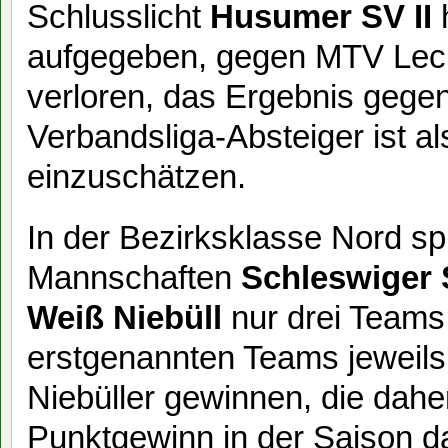
Schlusslicht
Husumer SV II
h
aufgegeben, gegen MTV Leck 
verloren, das Ergebnis gegen
Verbandsliga-Absteiger ist a
einzuschätzen.
In der Bezirksklasse Nord sp
Mannschaften
Schleswiger 
Weiß Niebüll
nur drei Teams.
erstgenannten Teams jeweils
Niebüller gewinnen, die dah
Punktgewinn in der Saison da