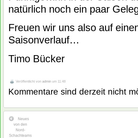
natürlich noch ein paar Gele
Freuen wir uns also auf ein
Saisonverlauf…
Timo Bücker
Veröffentlicht von
admin
um 11:48
Kommentare sind derzeit nicht mö
Neues
von den
Nord-
Schachteams