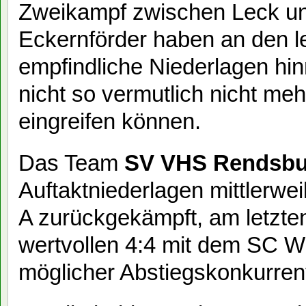
Zweikampf zwischen Leck un
Eckernförder haben an den l
empfindliche Niederlagen h
nicht so vermutlich nicht me
eingreifen können.
Das Team
SV VHS Rendsbu
Auftaktniederlagen mittlerweil
A zurückgekämpft, am letzte
wertvollen 4:4 mit dem SC Wr
möglicher Abstiegskonkurrent