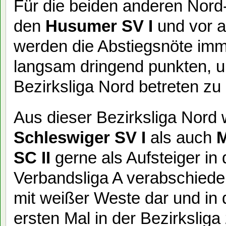
Für die beiden anderen Nord
den
Husumer SV I
und vor a
werden die Abstiegsnöte imm
langsam dringend punkten, um
Bezirksliga Nord betreten z
Aus dieser Bezirksliga Nord 
Schleswiger SV I
als auch
M
SC II
gerne als Aufsteiger in
Verbandsliga A verabschiede
mit weißer Weste dar und in
ersten Mal in der Bezirkslig