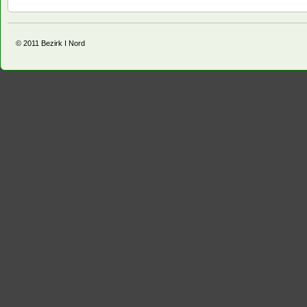
© 2011
Bezirk I Nord