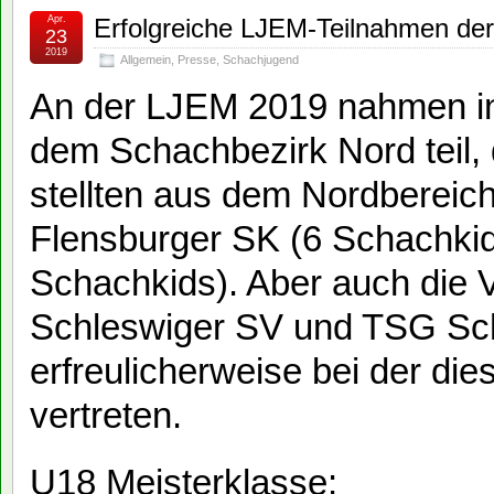
Apr.
Erfolgreiche LJEM-Teilnahmen de
23
2019
Allgemein
,
Presse
,
Schachjugend
An der LJEM 2019 nahmen i
dem Schachbezirk Nord teil, 
stellten aus dem Nordberei
Flensburger SK (6 Schachki
Schachkids). Aber auch die
Schleswiger SV und TSG Sc
erfreulicherweise bei der di
vertreten.
U18 Meisterklasse: