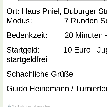
Ort: Haus Pniel, Duburger St
Modus: 7 Runden Schw
Bedenkzeit: 20 Minuten +
Startgeld: 10 Euro Jugen
startgeldfrei
Schachliche Grüße
Guido Heinemann / Turnierlei
Veröffentlicht von
admin
um 14:45