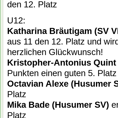
den 12. Platz
U12:
Katharina Bräutigam (SV 
aus 11 den 12. Platz und wi
herzlichen Glückwunsch!
Kristopher-Antonius Quin
Punkten einen guten 5. Platz 
Octavian Alexe (Husumer 
Platz
Mika Bade (Husumer SV)
e
Platz