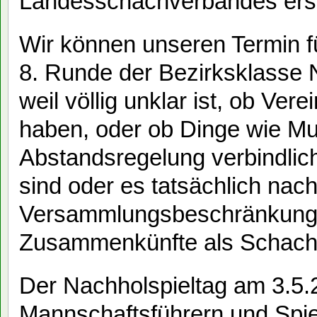
Landesschachverbandes erst 
Wir können unseren Termin 
8. Runde der Bezirksklasse N
weil völlig unklar ist, ob Ver
haben, oder ob Dinge wie M
Abstandsregelung verbindlich
sind oder es tatsächlich nach
Versammlungsbeschränkungen
Zusammenkünfte als Schachv
Der Nachholspieltag am 3.5.20
Mannschaftsführern und Spie