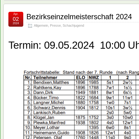
Apr.
Bezirkseinzelmeisterschaft 2024
02
2024
Allgemein
,
Presse
,
Schachjugend
Termin: 09.05.2024 10:00 U