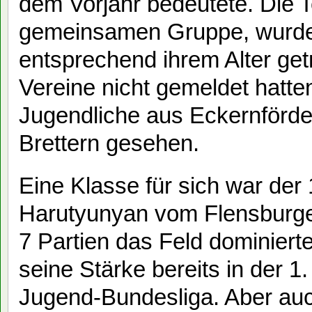
dem Vorjahr bedeutete. Die T
gemeinsamen Gruppe, wurde
entsprechend ihrem Alter get
Vereine nicht gemeldet hatte
Jugendliche aus Eckernförd
Brettern gesehen.
Eine Klasse für sich war de
Harutyunyan vom Flensburge
7 Partien das Feld dominiert
seine Stärke bereits in der 
Jugend-Bundesliga. Aber au