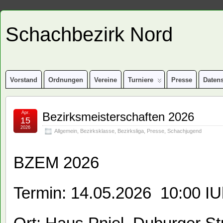
Schachbezirk Nord
Vorstand
Ordnungen
Vereine
Turniere
Presse
Daten
Apr.
Bezirksmeisterschaften 2026
15
2026
Allgemein
,
Bezirksklasse
,
Bezirksliga
,
Presse
,
Schachjugend
BZEM 2026
Termin: 14.05.2026 10:00 IU