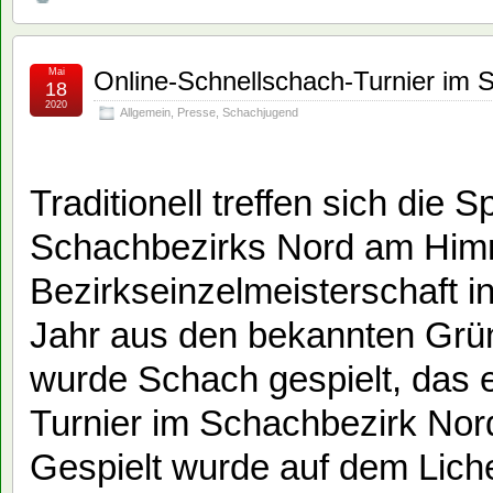
Mai
Online-Schnellschach-Turnier im 
18
2020
Allgemein
,
Presse
,
Schachjugend
Traditionell treffen sich die 
Schachbezirks Nord am Himm
Bezirkseinzelmeisterschaft i
Jahr aus den bekannten Grün
wurde Schach gespielt, das 
Turnier im Schachbezirk Nord
Gespielt wurde auf dem Lic