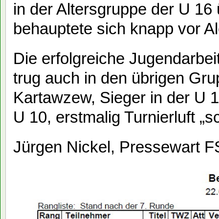
in der Altersgruppe der U 16
behauptete sich knapp vor 
Die erfolgreiche Jugendarbe
trug auch in den übrigen G
Kartawzew, Sieger in der U 1
U 10, erstmalig Turnierluft „
Jürgen Nickel, Pressewart F