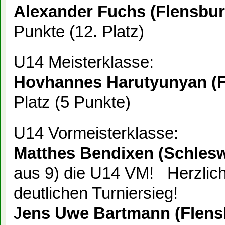
Alexander Fuchs (Flensbur
Punkte (12. Platz)
U14 Meisterklasse:
Hovhannes Harutyunyan (F
Platz (5 Punkte)
U14 Vormeisterklasse:
Matthes Bendixen (Schlesw
aus 9) die U14 VM! Herzlic
deutlichen Turniersieg!
J
ens Uwe Bartmann (Flens