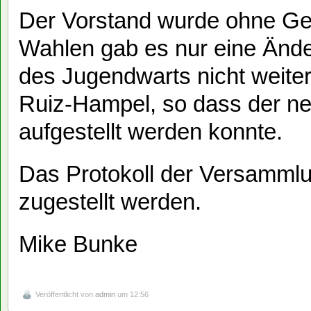
Der Vorstand wurde ohne Geg
Wahlen gab es nur eine Ände
des Jugendwarts nicht weite
Ruiz-Hampel, so dass der 
aufgestellt werden konnte.
Das Protokoll der Versammlu
zugestellt werden.
Mike Bunke
Veröffentlicht von
admin
um 12:56