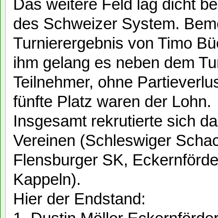
Das weitere Feld lag dicht be
des Schweizer System. Beme
Turnierergebnis von Timo Büc
ihm gelang es neben dem Tur
Teilnehmer, ohne Partieverlu
fünfte Platz waren der Lohn.
Insgesamt rekrutierte sich da
Vereinen (Schleswiger Scha
Flensburger SK, Eckernförde
Kappeln).
Hier der Endstand: