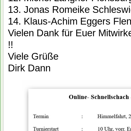
13. Jonas Romeike Schleswi
14. Klaus-Achim Eggers Fle
Vielen Dank für Euer Mitwirk
!!
Viele Grüße
Dirk Dann