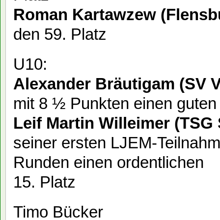
Roman Kartawzew (Flensb
den 59. Platz
U10:
Alexander Bräutigam (SV
mit 8 ½ Punkten einen guten 
Leif Martin Willeimer (TSG
seiner ersten LJEM-Teilnahm
Runden einen ordentlichen
15. Platz
Timo Bücker