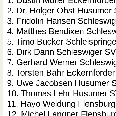
1. Dustin Möller Eckernförde
2. Dr. Holger Ohst Husumer 
3. Fridolin Hansen Schleswi
4. Matthes Bendixen Schlesw
5. Timo Bücker Schleispring
6. Dirk Dann Schleswiger SV
7. Gerhard Werner Schleswi
8. Torsten Bahr Eckernförde
9. Uwe Jacobsen Husumer S
10. Thomas Lehr Husumer S
11. Hayo Weidung Flensburg
12. Michel Langner Flensbur