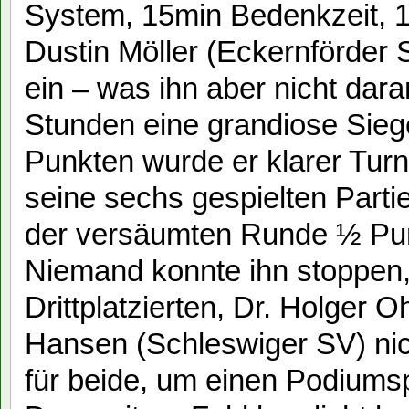
System, 15min Bedenkzeit, 1
Dustin Möller (Eckernförder S
ein – was ihn aber nicht dara
Stunden eine grandiose Siege
Punkten wurde er klarer Turni
seine sechs gespielten Part
der versäumten Runde ½ Pun
Niemand konnte ihn stoppen,
Drittplatzierten, Dr. Holger 
Hansen (Schleswiger SV) nich
für beide, um einen Podiumsp