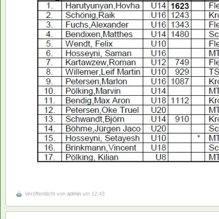
Veröffentlicht von
admin
um 12:43