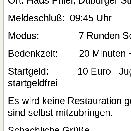
Ort: Haus Pniel, Duburger St
Meldeschluß: 09:45 Uhr
Modus: 7 Runden Schw
Bedenkzeit: 20 Minuten +
Startgeld: 10 Euro Jugen
startgeldfrei
Es wird keine Restauration 
sind selbst mitzubringen.
Schachliche Grüße