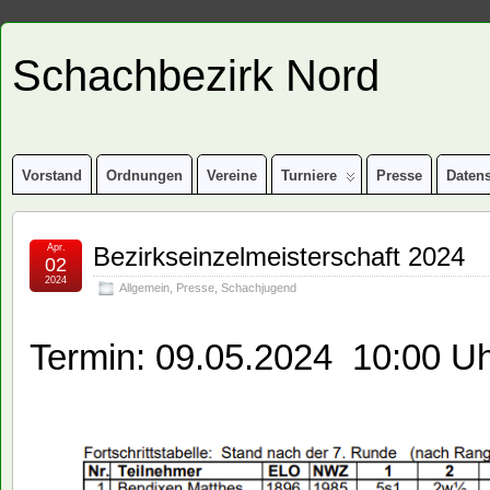
Schachbezirk Nord
Vorstand
Ordnungen
Vereine
Turniere
Presse
Daten
Apr.
Bezirkseinzelmeisterschaft 2024
02
2024
Allgemein
,
Presse
,
Schachjugend
Termin: 09.05.2024 10:00 U