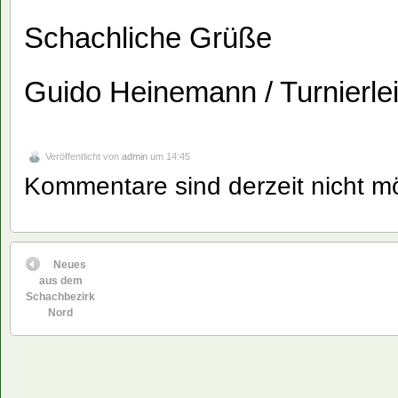
Schachliche Grüße
Guido Heinemann / Turnierlei
Veröffentlicht von
admin
um 14:45
Kommentare sind derzeit nicht mö
Neues
aus dem
Schachbezirk
Nord