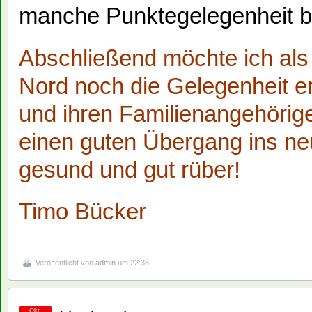
manche Punktegelegenheit b
Abschließend möchte ich al
Nord noch die Gelegenheit er
und ihren Familienangehöri
einen guten Übergang ins n
gesund und gut rüber!
Timo Bücker
Veröffentlicht von
admin
um 22:36
Okt.