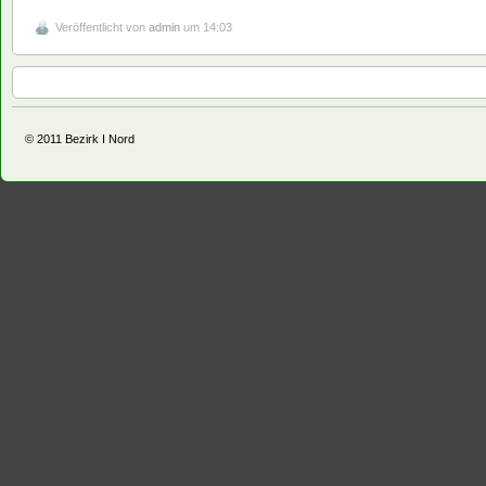
Veröffentlicht von
admin
um 14:03
© 2011
Bezirk I Nord