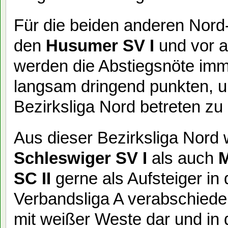
Für die beiden anderen Nord
den
Husumer SV I
und vor a
werden die Abstiegsnöte imm
langsam dringend punkten, um
Bezirksliga Nord betreten z
Aus dieser Bezirksliga Nord 
Schleswiger SV I
als auch
M
SC II
gerne als Aufsteiger in
Verbandsliga A verabschiede
mit weißer Weste dar und in