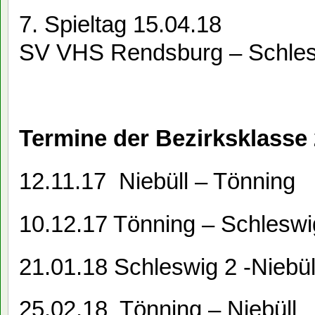
7. Spieltag 15.04.18
SV VHS Rendsburg – Schle
Termine der Bezirksklasse
12.11.17 Niebüll – Tönning
10.12.17 Tönning – Schleswi
21.01.18 Schleswig 2 -Niebül
25.02.18 Tönning – Niebüll