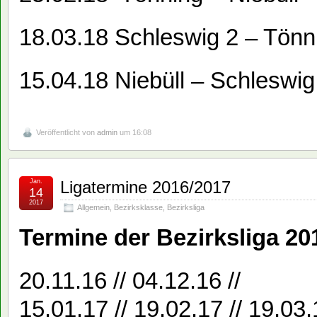
18.03.18 Schleswig 2 – Tönn
15.04.18 Niebüll – Schleswig
Veröffentlicht von
admin
um 16:08
Jan.
Ligatermine 2016/2017
14
2017
Allgemein
,
Bezirksklasse
,
Bezirksliga
Termine der Bezirksliga 20
20.11.16 // 04.12.16 //
15.01.17 // 19.02.17 // 19.03.