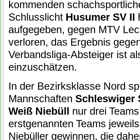
kommenden schachsportlich
Schlusslicht
Husumer SV II
h
aufgegeben, gegen MTV Leck 
verloren, das Ergebnis gegen
Verbandsliga-Absteiger ist a
einzuschätzen.
In der Bezirksklasse Nord sp
Mannschaften
Schleswiger 
Weiß Niebüll
nur drei Teams.
erstgenannten Teams jeweils
Niebüller gewinnen, die dah