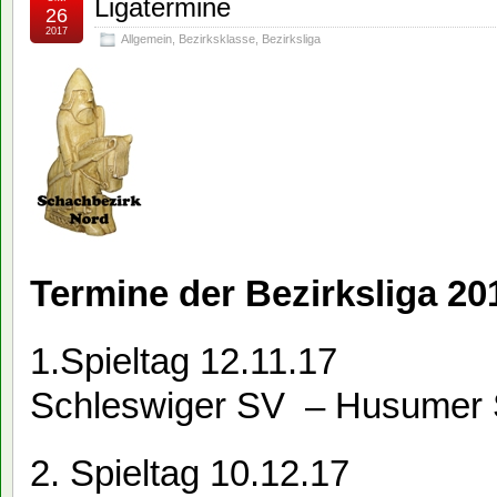
Ligatermine
26
2017
Allgemein
,
Bezirksklasse
,
Bezirksliga
Termine der Bezirksliga 20
1.Spieltag 12.11.17
Schleswiger SV – Husumer
2. Spieltag 10.12.17