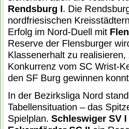
Rendsburg I
. Die Rendsburg
nordfriesischen Kreisstädtern
Erfolg im Nord-Duell mit
Flen
Reserve der Flensburger wir
Klassenerhalt zu realisieren
Konkurrenz vom SC Wrist-Kel
den SF Burg gewinnen konnt
In der Bezirksliga Nord stan
Tabellensituation – das Spitz
Spielplan.
Schleswiger SV I