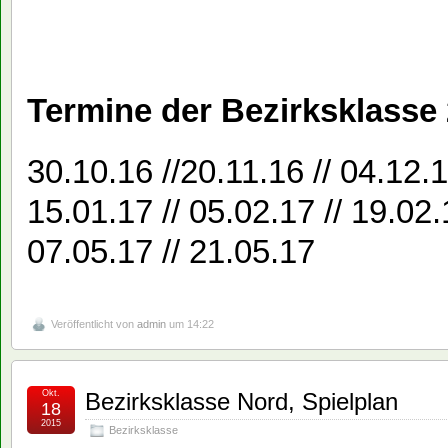
Termine der Bezirksklasse
30.10.16 //20.11.16 // 04.12.1
15.01.17 // 05.02.17 // 19.02.1
07.05.17 // 21.05.17
Veröffentlicht von
admin
um 14:22
Okt.
Bezirksklasse Nord, Spielplan
18
2015
Bezirksklasse