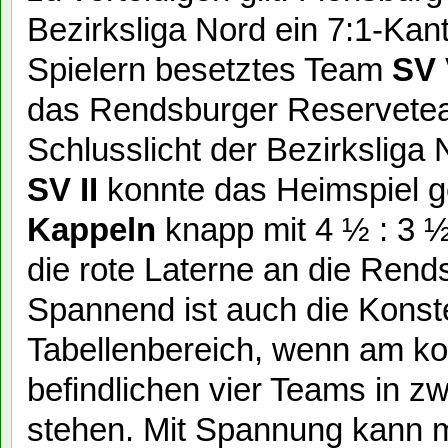
Bezirksliga Nord ein 7:1-Kant
Spielern besetztes Team
SV 
das Rendsburger Reservetea
Schlusslicht der Bezirkslig
SV II
konnte das Heimspiel 
Kappeln
knapp mit 4 ½ : 3 ½
die rote Laterne an die Ren
Spannend ist auch die Konste
Tabellenbereich, wenn am ko
befindlichen vier Teams in z
stehen. Mit Spannung kann m