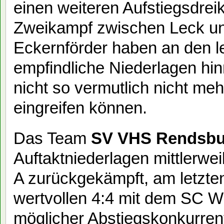
einen weiteren Aufstiegsdrei
Zweikampf zwischen Leck un
Eckernförder haben an den l
empfindliche Niederlagen h
nicht so vermutlich nicht me
eingreifen können.
Das Team
SV VHS Rendsbu
Auftaktniederlagen mittlerweil
A zurückgekämpft, am letzte
wertvollen 4:4 mit dem SC Wr
möglicher Abstiegskonkurrent