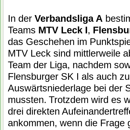
In der
Verbandsliga A
bestim
Teams
MTV Leck I
,
Flensbu
das Geschehen im Punktspiel
MTV Leck sind mittlerweile ab
Team der Liga, nachdem sow
Flensburger SK I als auch zul
Auswärtsniederlage bei der 
mussten. Trotzdem wird es wo
drei direkten Aufeinandertre
ankommen, wenn die Frage ge