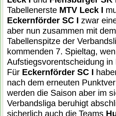
Tabellenerste
MTV Leck I
mu
Eckernförder SC I
zwar eine
aber nun zusammen mit de
Tabellenspitze der Verbands
kommenden 7. Spieltag, wen
Aufstiegsvorentscheidung in 
Für
Eckernförder SC I
haben
nach dem erneuten Punktverlu
werden die Saison aber im si
Verbandsliga beruhigt absch
sicherlich auch die Teams
Hu