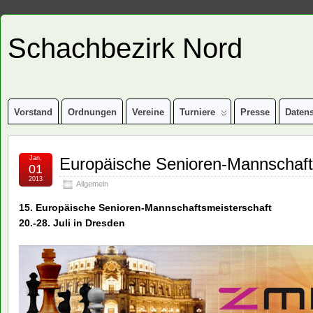
Schachbezirk Nord
Vorstand
Ordnungen
Vereine
Turniere
Presse
Daten
Jan.
Europäische Senioren-Mannschaft
01
2013
Allgemein
15. Europäische Senioren-Mannschaftsmeisterschaft
20.-28. Juli in Dresden